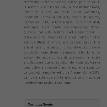
ricordiamo: Galleria Selene, Milano (a cura di U.
Buscioni e G.Gentile) nel 1992; Galerie Bertrand Kass,
Innsbruck (Austria) nel 2000; Neuen Rathauses,
Ingolstadt (Germania) nel 2003; Museo del marmo,
Carrara nel 2004; Galleria Alanda, Carrara nel 2004;
Artenimes, Fiera d’Arte contemporanea, Nimes
(Francia) nel 2007; Galerie d’Art Contemporain –
Diario di bordo, Montpellier (Francia) nel 2007. Oltre
alla sua attività di pittore, si è dedicato negli ultimi
anni al fumetto, in veste di disegnatore. Dopo avere
pubblicato varie storie presentate nelle ultime tre
edizioni del Lucca Comics, da quest’anno ha iniziato
a collaborare con Aurea Editoriale, Roma (editore di
Lanciostory e Skorpio). È inoltre autore del romanzo
La ghigliottina mobile, edito da Aracne, Roma 2013.
Le novità sulla sua attività artistica sono visibili su
Facebook nel profilo a suo nome.
Contatta Sergio