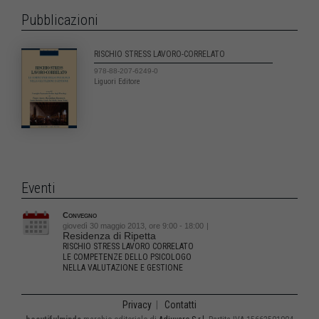
Pubblicazioni
RISCHIO STRESS LAVORO-CORRELATO
978-88-207-6249-0
Liguori Editore
Eventi
Convegno
giovedì 30 maggio 2013, ore 9:00 - 18:00
|
Residenza di Ripetta
RISCHIO STRESS LAVORO CORRELATO
LE COMPETENZE DELLO PSICOLOGO
NELLA VALUTAZIONE E GESTIONE
Privacy
|
Contatti