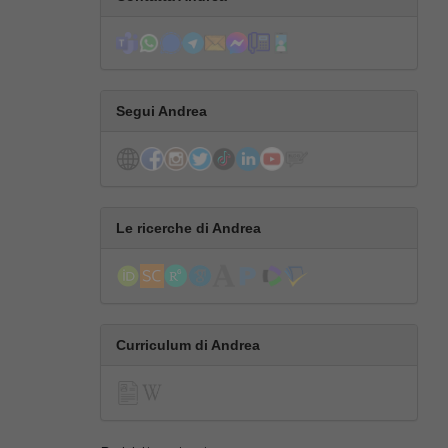
Segui Andrea
Le ricerche di Andrea
Curriculum di Andrea