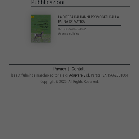
Pubblicazioni
LA DIFESA DAI DANNI PROVOCATI DALLA
FAUNA SELVATICA
978-88-548-9945-2
Aracne editrice
Privacy
|
Contatti
beautifulminds
marchio editoriale di
Adiuvare S.r.l.
Partita IVA 15662501004
Copyright © 2025. All Rights Reserved.