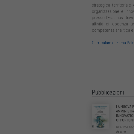
strategica territoria
organizzazione e inno
presso l’Erasmus Univer
attività di docenza u
competenza analitica e 
Curriculum di Elena Pal
Pubblicazioni
LA NUOVA 
AMMINISTR
INNOVAZIO
OPPORTUNI
979-12-218-
Aracne