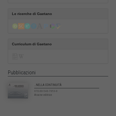
Le ricerche di Gaetano
Curriculum di Gaetano
Pubblicazioni
…NELLA CONTINUITÀ
978-88-548-7953-9
Aracne editrice