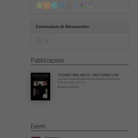
Curriculum di Alessandro
Pubblicazioni
SCENARI FAMILIARI IN TRASFORMAZIONE
978-88-548-1577-3
Aracne editrice
Eventi
Convegno