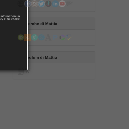
informazioni in
acy e sui cookie
Le ricerche di Mattia
Curriculum di Mattia