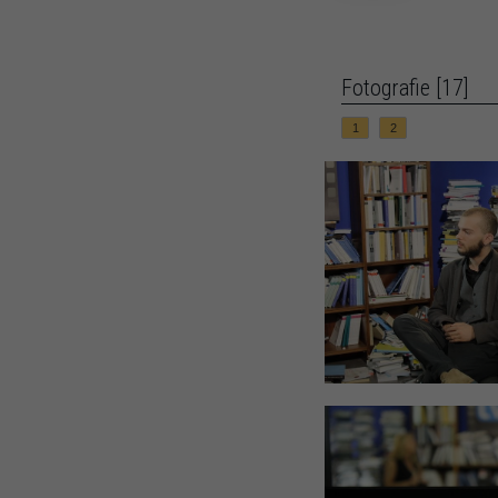
Fotografie [17]
1
2