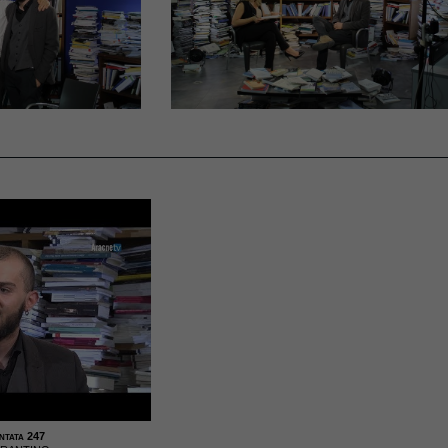
ntata 247