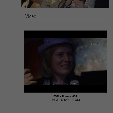
Video [1]
EVN – Puntata 605
UN VOLO D’AQUILONI