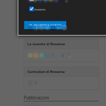
Statistiche
Segui Rosanna
OK, HO CAPITO E ACCETTO
Le ricerche di Rosanna
Curriculum di Rosanna
Pubblicazioni