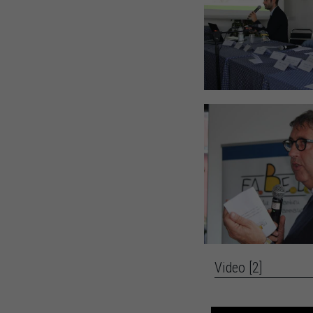
Video [2]