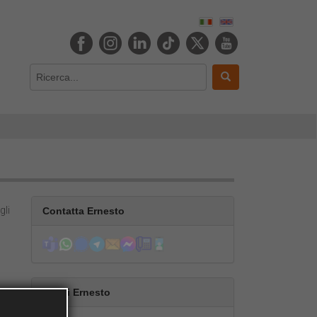
gli
Contatta Ernesto
Segui Ernesto