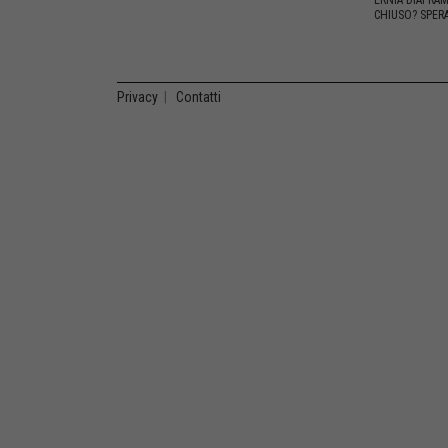
ERNIA DIAFRA
CHIUSO? SPERA
Privacy
|
Contatti