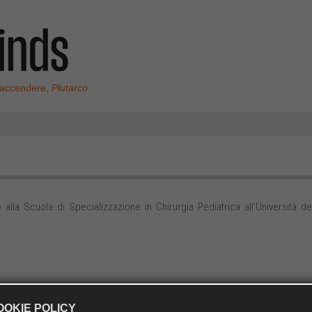
 accendere,
Plutarco
alla Scuola di Specializzazione in Chirurgia Pediatrica all'Università de
OOKIE POLICY