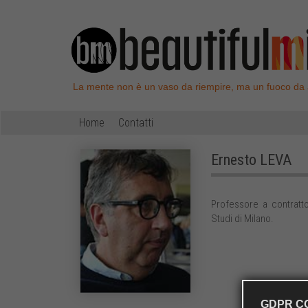
La mente non è un vaso da riempire, ma un fuoco da
Home
Contatti
Ernesto
LEVA
Professore a contratto 
Studi di Milano.
GDPR C