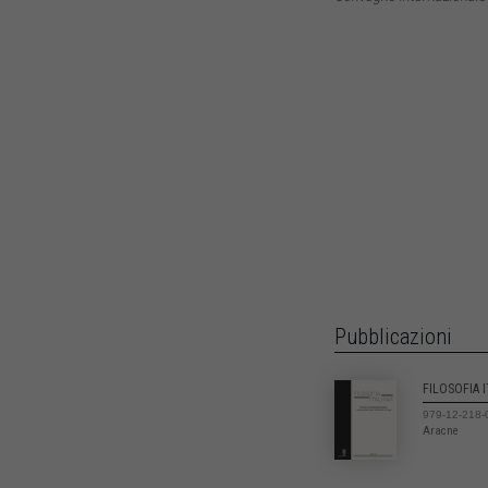
Pubblicazioni
FILOSOFIA 
979-12-218-
Aracne