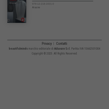
979-12-218-1631-0
Aracne
Privacy
|
Contatti
beautifulminds
marchio editoriale di
Adiuvare S.r.l.
Partita IVA 15662501004
Copyright © 2025. All Rights Reserved.