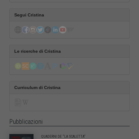
Segui Cristina
Le ricerche di Cristina
Curriculum di Cristina
Pubblicazioni
QUADERNI DE “LA SCALETTA”