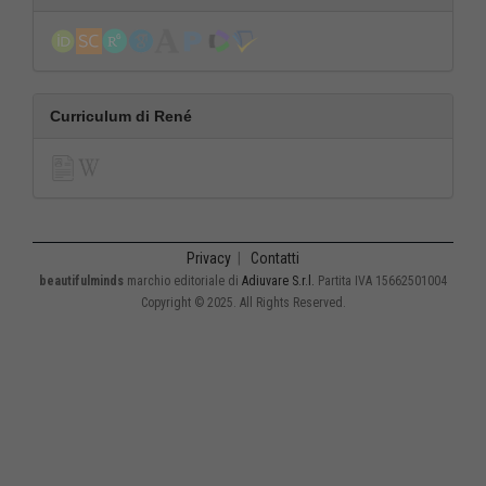
Curriculum di René
Privacy
|
Contatti
beautifulminds
marchio editoriale di
Adiuvare S.r.l.
Partita IVA 15662501004
Copyright © 2025. All Rights Reserved.