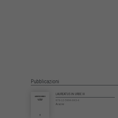
Pubblicazioni
LAUREATUS IN URBE III
979-12-5994-843-4
Aracne