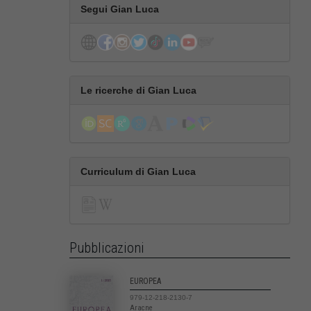
Segui Gian Luca
Le ricerche di Gian Luca
Curriculum di Gian Luca
Pubblicazioni
EUROPEA
979-12-218-2130-7
Aracne