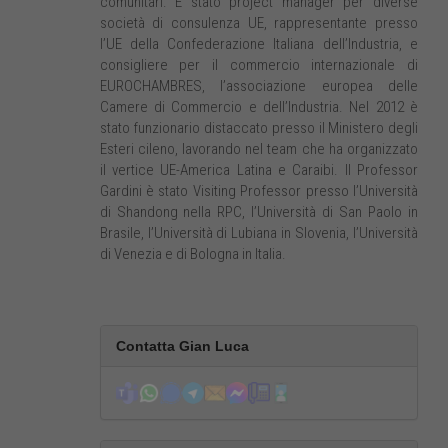
comunitari. È stato project manager per diverse
società di consulenza UE, rappresentante presso
l’UE della Confederazione Italiana dell’Industria, e
consigliere per il commercio internazionale di
EUROCHAMBRES, l’associazione europea delle
Camere di Commercio e dell’Industria. Nel 2012 è
stato funzionario distaccato presso il Ministero degli
Esteri cileno, lavorando nel team che ha organizzato
il vertice UE-America Latina e Caraibi. Il Professor
Gardini è stato Visiting Professor presso l’Università
di Shandong nella RPC, l’Università di San Paolo in
Brasile, l’Università di Lubiana in Slovenia, l’Università
di Venezia e di Bologna in Italia.
Contatta Gian Luca