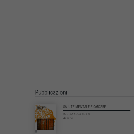
Pubblicazioni
SALUTE MENTALE E CARCERE
979-12-5994-891-5
Aracne