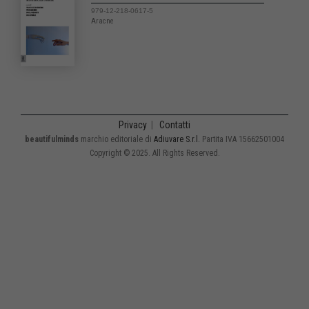
979-12-218-0617-5
Aracne
Privacy
|
Contatti
beautifulminds
marchio editoriale di
Adiuvare S.r.l.
Partita IVA 15662501004
Copyright © 2025. All Rights Reserved.