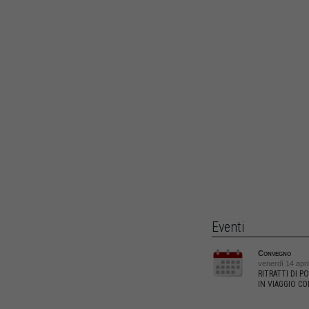
Eventi
Convegno
venerdì 14 apri
RITRATTI DI PO
IN VIAGGIO CO