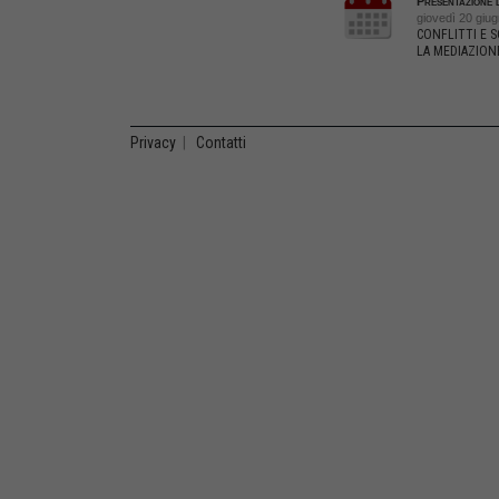
Presentazione d
giovedì 20 giug
CONFLITTI E S
LA MEDIAZIONE
Privacy
|
Contatti