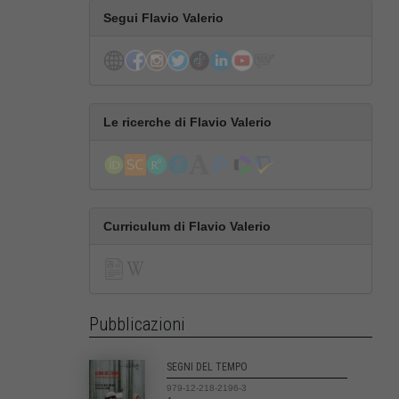
Segui Flavio Valerio
Le ricerche di Flavio Valerio
Curriculum di Flavio Valerio
Pubblicazioni
SEGNI DEL TEMPO
979-12-218-2196-3