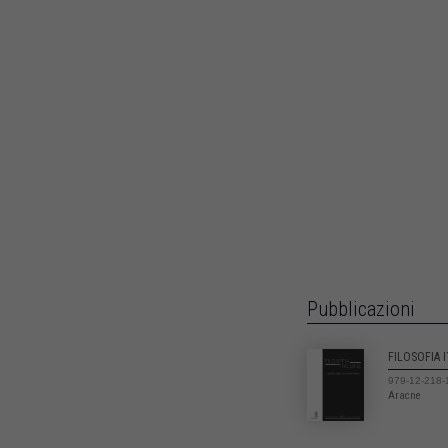
Pubblicazioni
FILOSOFIA 
979-12-218-
Aracne