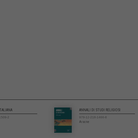
ITALIANA
ANNALI DI STUDI RELIGIOSI
1509-2
979-12-218-1466-8
Aracne