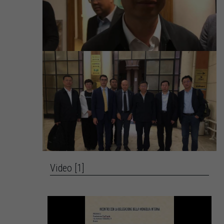
Video [1]