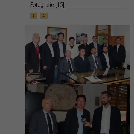
Fotografie [15]
1
2