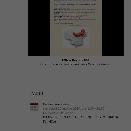
EVN – Puntata 614
Incontro con la delegazione della Mongolia interna
Eventi
Evento istituzionale
mercoledì 23 ottobre 2024, ore 9:00 - 10:00
|
Fondazione UniVerde
INCONTRO CON LA DELEGAZIONE DELLA MONGOLIA
INTERNA