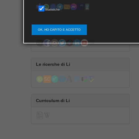
Statistiche
Segui Li
OK, HO CAPITO E ACCETTO
Le ricerche di Li
Curriculum di Li