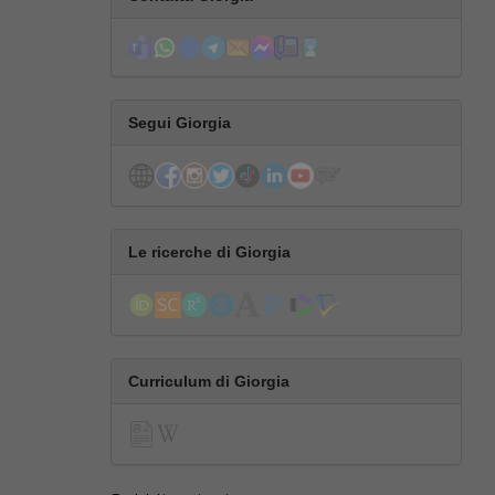
Segui Giorgia
Le ricerche di Giorgia
Curriculum di Giorgia