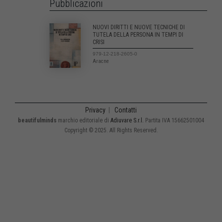
Pubblicazioni
NUOVI DIRITTI E NUOVE TECNICHE DI
TUTELA DELLA PERSONA IN TEMPI DI
CRISI
979-12-218-2605-0
Aracne
Privacy
|
Contatti
beautifulminds
marchio editoriale di
Adiuvare S.r.l.
Partita IVA 15662501004
Copyright © 2025. All Rights Reserved.