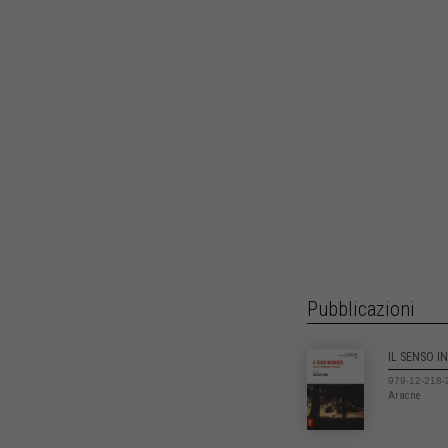
Pubblicazioni
IL SENSO I
979-12-218-
Aracne