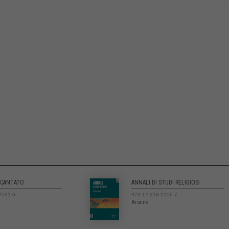
NCANTATO
ANNALI DI STUDI RELIGIOSI
2591-6
979-12-218-2156-7
Aracne