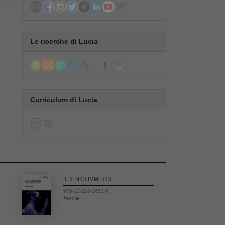
Le ricerche di Lucia
Curriculum di Lucia
IL SENSO IMMERSO
979-12-218-1652-5
Aracne