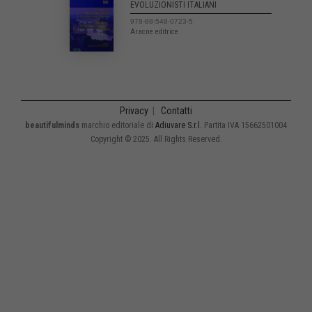
EVOLUZIONISTI ITALIANI
978-88-548-0723-5
Aracne editrice
Privacy
|
Contatti
beautifulminds
marchio editoriale di
Adiuvare S.r.l.
Partita IVA 15662501004
Copyright © 2025. All Rights Reserved.