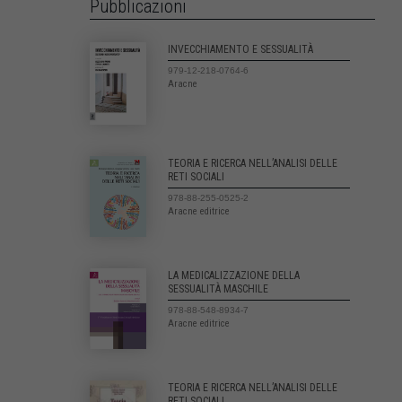
Pubblicazioni
INVECCHIAMENTO E SESSUALITÀ
979-12-218-0764-6
Aracne
TEORIA E RICERCA NELL’ANALISI DELLE
RETI SOCIALI
978-88-255-0525-2
Aracne editrice
LA MEDICALIZZAZIONE DELLA
SESSUALITÀ MASCHILE
978-88-548-8934-7
Aracne editrice
TEORIA E RICERCA NELL’ANALISI DELLE
RETI SOCIALI