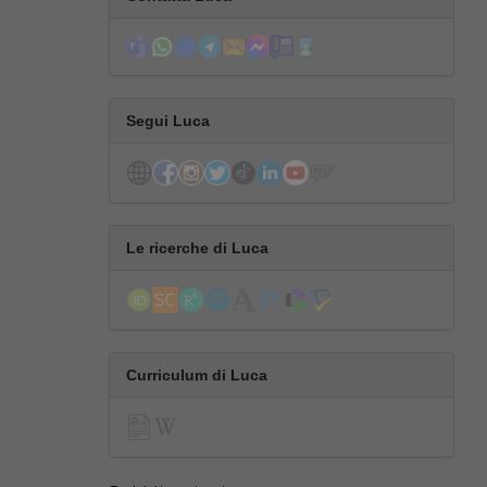
Segui Luca
Le ricerche di Luca
Curriculum di Luca