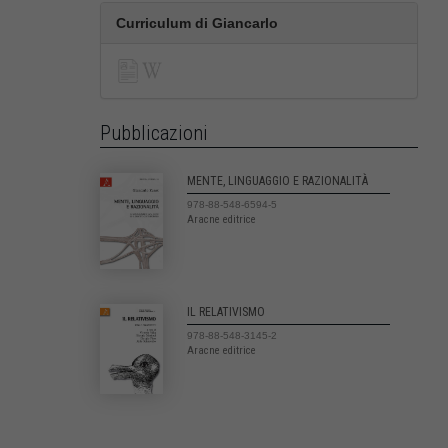
Curriculum di Giancarlo
Pubblicazioni
MENTE, LINGUAGGIO E RAZIONALITÀ
978-88-548-6594-5
Aracne editrice
IL RELATIVISMO
978-88-548-3145-2
Aracne editrice