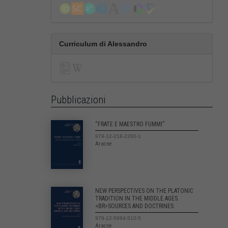
Curriculum di Alessandro
Pubblicazioni
“FRATE E MAESTRO FUMMI”
979-12-218-2260-1
Aracne
NEW PERSPECTIVES ON THE PLATONIC
TRADITION IN THE MIDDLE AGES.
<BR>SOURCES AND DOCTRINES
979-12-5994-510-5
Aracne