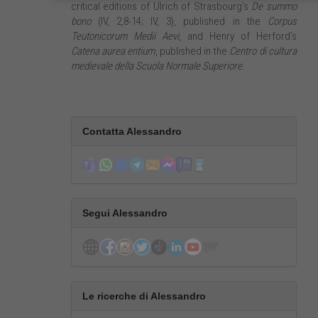
critical editions of Ulrich of Strasbourg’s
De summo
bono
(IV, 2,8-14; IV, 3), published in the
Corpus
Teutonicorum Medii Aevi
, and Henry of Herford’s
Catena aurea entium
, published in the
Centro di cultura
medievale della Scuola Normale Superiore
.
Contatta Alessandro
Segui Alessandro
Le ricerche di Alessandro