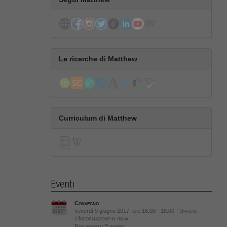
Le ricerche di Matthew
Curriculum di Matthew
Eventi
Convegno
venerdì 9 giugno 2017, ore 16:00 - 18:00
| Ufficio
d’Informazione in italia
Parlamento Europeo