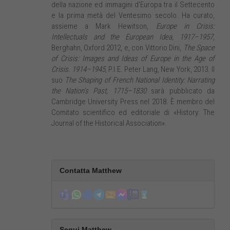
della nazione ed immagini d’Europa tra il Settecento
e la prima metà del Ventesimo secolo. Ha curato,
assieme a Mark Hewitson,
Europe in Crisis:
Intellectuals and the European Idea, 1917–1957
,
Berghahn, Oxford 2012, e, con Vittorio Dini,
The Space
of Crisis: Images and Ideas of Europe in the Age of
Crisis. 1914–1945
, P.I.E. Peter Lang, New York, 2013. Il
suo
The Shaping of French National Identity: Narrating
the Nation’s Past, 1715–1830
sarà pubblicato da
Cambridge University Press nel 2018. È membro del
Comitato scientifico ed editoriale di «History: The
Journal of the Historical Association».
Contatta Matthew
Segui Matthew