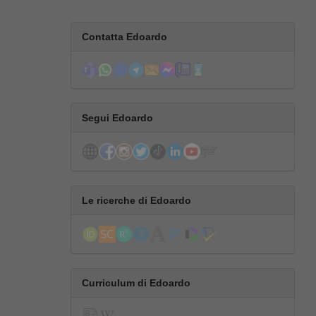
Contatta Edoardo
Segui Edoardo
Le ricerche di Edoardo
Curriculum di Edoardo