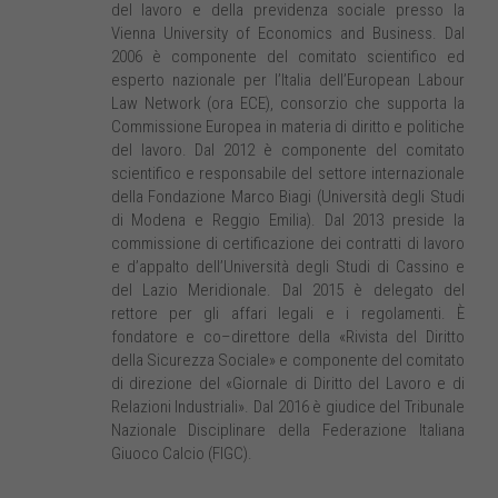
del lavoro e della previdenza sociale presso la
Vienna University of Economics and Business. Dal
2006 è componente del comitato scientifico ed
esperto nazionale per l’Italia dell’European Labour
Law Network (ora ECE), consorzio che supporta la
Commissione Europea in materia di diritto e politiche
del lavoro. Dal 2012 è componente del comitato
scientifico e responsabile del settore internazionale
della Fondazione Marco Biagi (Università degli Studi
di Modena e Reggio Emilia). Dal 2013 preside la
commissione di certificazione dei contratti di lavoro
e d’appalto dell’Università degli Studi di Cassino e
del Lazio Meridionale. Dal 2015 è delegato del
rettore per gli affari legali e i regolamenti. È
fondatore e co–direttore della «Rivista del Diritto
della Sicurezza Sociale» e componente del comitato
di direzione del «Giornale di Diritto del Lavoro e di
Relazioni Industriali». Dal 2016 è giudice del Tribunale
Nazionale Disciplinare della Federazione Italiana
Giuoco Calcio (FIGC).