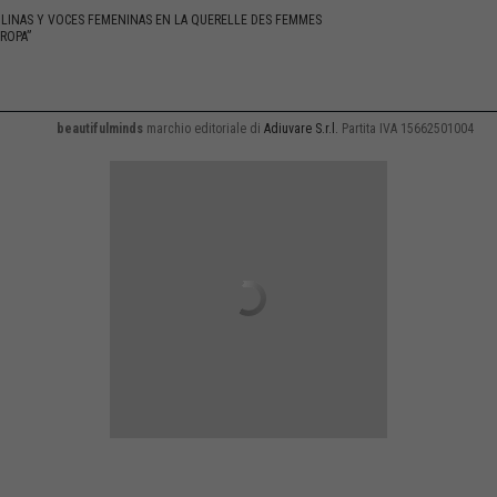
LINAS Y VOCES FEMENINAS EN LA QUERELLE DES FEMMES
UROPA”
beautifulminds
marchio editoriale di
Adiuvare S.r.l.
Partita IVA 15662501004