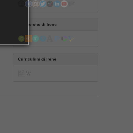
 di
 F.
lle
Le ricerche di Irene
Curriculum di Irene