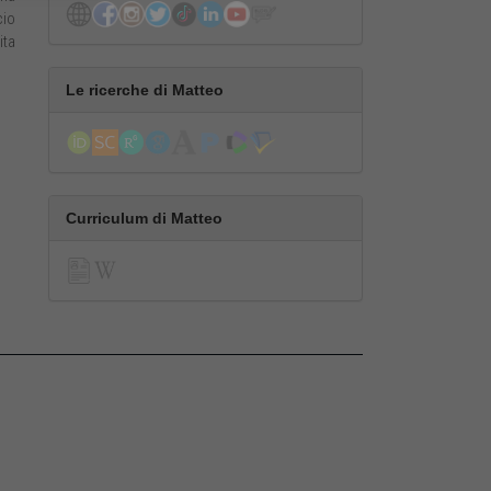
cio
ita
Le ricerche di Matteo
Curriculum di Matteo