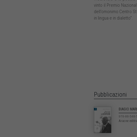
vinto il Premio Naziona
dell’omonimo Centro Stu
in lingua e in dialetto”.
Pubblicazioni
BIAGIO MAR
978-88-548-
Aracne editr