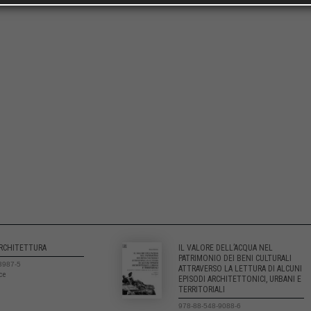
ARCHITETTURA
IL VALORE DELL’ACQUA NEL
PATRIMONIO DEI BENI CULTURALI
3987-5
ATTRAVERSO LA LETTURA DI ALCUNI
ice
EPISODI ARCHITETTONICI, URBANI E
TERRITORIALI
978-88-548-9088-6