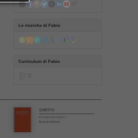
Le ricerche di Fabio
Curriculum di Fabio
QUAESTIO
978-88-548-5683-7
Aracne editrice