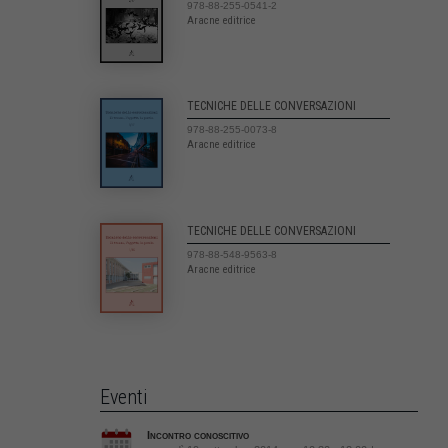
978-88-255-0541-2
Aracne editrice
TECNICHE DELLE CONVERSAZIONI
978-88-255-0073-8
Aracne editrice
TECNICHE DELLE CONVERSAZIONI
978-88-548-9563-8
Aracne editrice
Eventi
Incontro conoscitivo