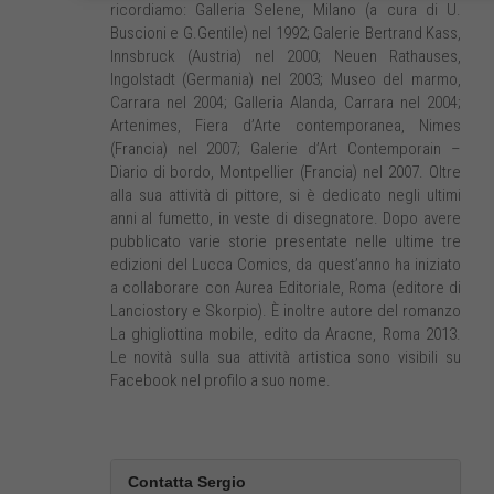
ricordiamo: Galleria Selene, Milano (a cura di U.
Buscioni e G.Gentile) nel 1992; Galerie Bertrand Kass,
Innsbruck (Austria) nel 2000; Neuen Rathauses,
Ingolstadt (Germania) nel 2003; Museo del marmo,
Carrara nel 2004; Galleria Alanda, Carrara nel 2004;
Artenimes, Fiera d’Arte contemporanea, Nimes
(Francia) nel 2007; Galerie d’Art Contemporain –
Diario di bordo, Montpellier (Francia) nel 2007. Oltre
alla sua attività di pittore, si è dedicato negli ultimi
anni al fumetto, in veste di disegnatore. Dopo avere
pubblicato varie storie presentate nelle ultime tre
edizioni del Lucca Comics, da quest’anno ha iniziato
a collaborare con Aurea Editoriale, Roma (editore di
Lanciostory e Skorpio). È inoltre autore del romanzo
La ghigliottina mobile, edito da Aracne, Roma 2013.
Le novità sulla sua attività artistica sono visibili su
Facebook nel profilo a suo nome.
Contatta Sergio