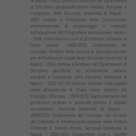
di Napoli; –2002, nomina a Direttore del Dipartimento
di Discipline giuspubblicistiche italiane, europee e
comparate della Seconda Università di Napoli; –
2003, nomina a Presidente della Commissione
interministeriale di monitoraggio e controllo
sull'attuazione del Programma aerospaziale italiano;
–2004, conferma nel ruolo di professore ordinario di
Diritto penale; –2004/2013, Componente del
Consiglio Direttivo della Scuola di Specializzazione
per le Professioni Legali della Seconda Università di
Napoli; –2005, nomina a Direttore del Dipartimento di
Discipline giuridiche ed economiche italiane,
europee e comparate della Seconda Università di
Napoli; – 2005 (20–26 ottobre), seminari sulla legalità
tenuti all'Università di Tirana come esperto del
Consiglio d'Europa; –2005/2012, Rappresentante dei
professori ordinari e associati presso il Senato
accademico, Seconda Università di Napoli, –
2008/2012, Componente del Consiglio dei Docenti
del Dottorato in Internazionalizzazione della Politica
Criminale e Sistemi Penali, Seconda Università di
Napoli, – 2009/2012, Condirettore (con L. Chieffi)