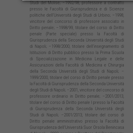
Studi del Molise; –1992/98, professore a contratto
presso le Facoltà di Giurisprudenza e di Scienze
politiche dell'Università degli Studi di Urbino; –1998,
vincitore del concorso di professore associato in
Diritto penale; –1998/99, titolare del corso di Diritto
penale (Parte speciale) presso la Facoltà di
Giurisprudenza della Seconda Università degli Studi
di Napoli; –1998/2000, titolare dell'insegnamento di
Istituzioni di Diritto pubblico presso la Prima Scuola
di Specializzazione in Medicina Legale e delle
Assicurazioni della Facoltà di Medicina e Chirurgia
della Seconda Università degli Studi di Napoli; –
1999/2000, titolare del corso di Diritto penale presso
la Facoltà di Giurisprudenza della Seconda Università
degli Studi di Napoli; –2001, vincitore del concorso di
professore ordinario in Diritto penale; –2001/2013,
titolare del corso di Diritto penale I presso la Facoltà
di Giurisprudenza della Seconda Università degli
Studi di Napoli; –2001/2013, titolare del corso di
Diritto penale amministrativo presso la Facoltà di
Giurisprudenza dell'Università Suor Orsola Benincasa