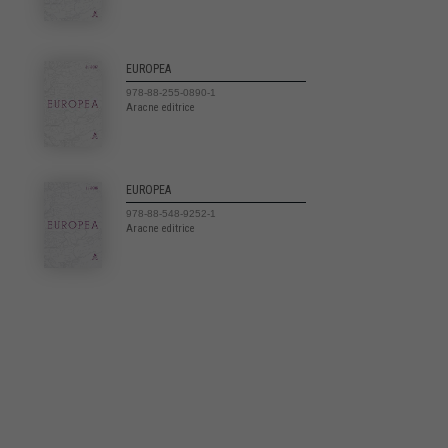
EUROPEA
978-88-255-0890-1
Aracne editrice
EUROPEA
978-88-548-9252-1
Aracne editrice