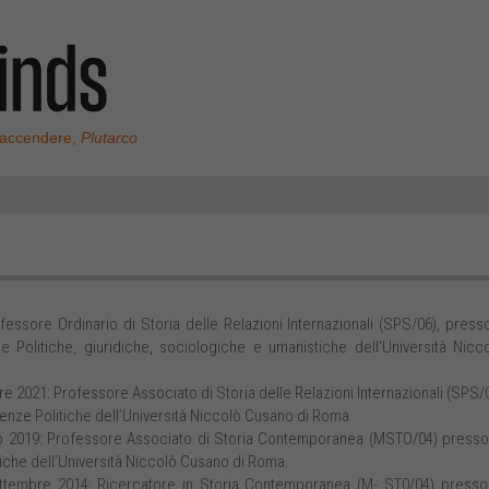
 accendere,
Plutarco
ssore Ordinario di Storia delle Relazioni Internazionali (SPS/06), presso
e Politiche, giuridiche, sociologiche e umanistiche dell’Università Nicc
re 2021: Professore Associato di Storia delle Relazioni Internazionali (SPS/
ienze Politiche dell’Università Niccolò Cusano di Roma.
io 2019: Professore Associato di Storia Contemporanea (MSTO/04) presso
tiche dell’Università Niccolò Cusano di Roma.
ttembre 2014: Ricercatore in Storia Contemporanea (M- ST0/04) presso