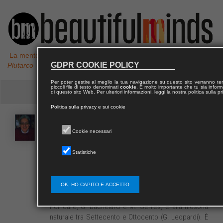
La mente non è un vaso da riempire, ma un fuoco da accendere,
GDPR COOKIE POLICY
Plutarco
Per poter gestire al meglio la tua navigazione su questo sito verranno 
piccoli file di testo denominati
cookie
. È molto importante che tu sia informa
di questo sito Web. Per ulteriori informazioni, leggi la nostra politica sulla p
Politica sulla privacy e sui cookie
Gaspare
POLIZZI
Cookie necessari
Statistiche
Gaspare Polizzi, già docente a contratto di Storia
della Scienza e della Tecnica e di Storia della
filosofia presso l’Università di Firenze, è studioso di
storia del pensiero filosofico e scientifico con
OK, HO CAPITO E ACCETTO
particolare riferimento all’area francese (H.
Poincaré, G. Bachelard e M. Serres) e alla filosofia
naturale tra Settecento e Ottocento (G. Leopardi). È