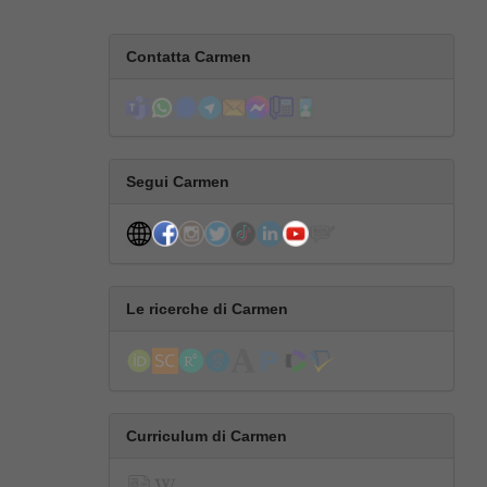
Contatta Carmen
Segui Carmen
Le ricerche di Carmen
Curriculum di Carmen