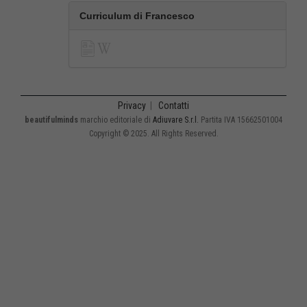
Curriculum di Francesco
Privacy
|
Contatti
beautifulminds
marchio editoriale di
Adiuvare S.r.l.
Partita IVA 15662501004
Copyright © 2025. All Rights Reserved.