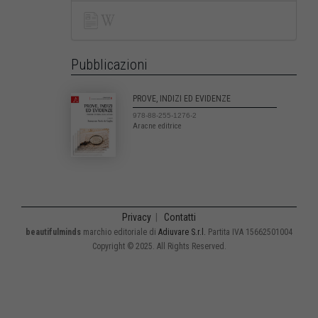
Pubblicazioni
PROVE, INDIZI ED EVIDENZE
978-88-255-1276-2
Aracne editrice
Privacy
|
Contatti
beautifulminds
marchio editoriale di
Adiuvare S.r.l.
Partita IVA 15662501004
Copyright © 2025. All Rights Reserved.