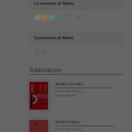
Le ricerche di Mario
Curriculum di Mario
Pubblicazioni
PAESAGGI INSTABILI
978-88-255-3362-0
Aracne editrice
PAESAGGI FRAGILI
978-88-548-9083-1