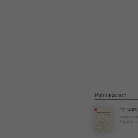
Pubblicazioni
EROICAMEN
978-88-255-
Aracne editr