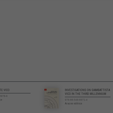
TE VICO
INVESTIGATIONS ON GIAMBATTISTA
VICO IN THE THIRD MILLENNIUM
0978-6
ice
978-88-548-6971-4
Aracne editrice