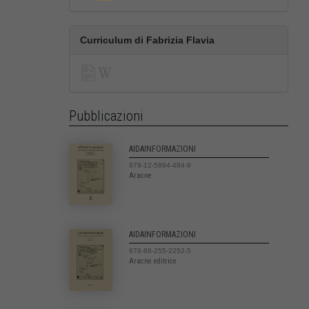
Curriculum di Fabrizia Flavia
Pubblicazioni
AIDAINFORMAZIONI
979-12-5994-484-9
Aracne
AIDAINFORMAZIONI
978-88-255-2252-5
Aracne editrice