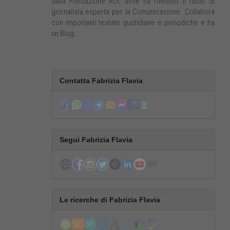
dalla Fondazione RUI, dove ha rivestito il ruolo di
giornalista esperta per la Comunicazione. Collabora
con importanti testate quotidiane e periodiche e ha
un Blog.
Contatta Fabrizia Flavia
Segui Fabrizia Flavia
Le ricerche di Fabrizia Flavia