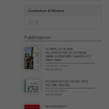
Curriculum di Romina
Pubblicazioni
LA CAPPELLA ITALIANA
DELL’ASSUNZIONE DELLA VERGINE
MARIA/ VLAŠSKÁ KAPLE NANEBEVZETÍ
PANNY MARIE
978-88-255-1450-6
Aracne editrice
DOCUMENTAZIONE DIGITALE PER IL
CULTURAL HERITAGE
978-88-255-0980-9
Aracne editrice
AID MONUMENTS