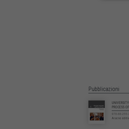
Pubblicazioni
UNIVERSIT
PROCESS OF
978-88-255-
Aracne editr