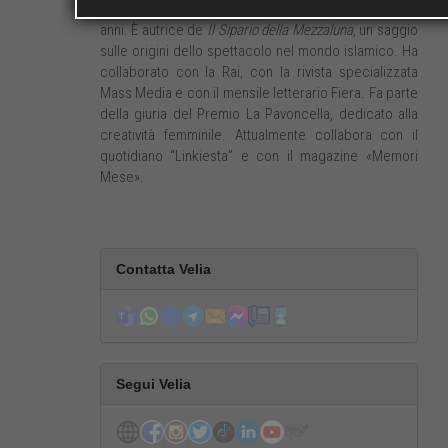
da inviata, e di cultura araba, che studia da oltre venti
anni. È autrice de
Il Sipario della Mezzaluna
, un saggio
sulle origini dello spettacolo nel mondo islamico. Ha
collaborato con la Rai, con la rivista specializzata
Mass Media e con il mensile letterario Fiera. Fa parte
della giuria del Premio La Pavoncella, dedicato alla
creatività femminile. Attualmente collabora con il
quotidiano “Linkiesta” e con il magazine «Memori
Mese».
Contatta Velia
Segui Velia