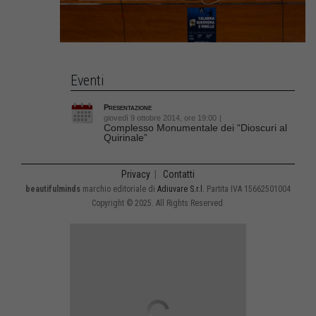
Eventi
Presentazione
giovedì 9 ottobre 2014, ore 19:00
|
Complesso Monumentale dei “Dioscuri al
Quirinale”
Privacy
|
Contatti
beautifulminds
marchio editoriale di
Adiuvare S.r.l.
Partita IVA 15662501004
Copyright © 2025. All Rights Reserved.