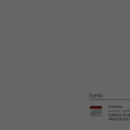
Eventi
Convegno
martedì 7 ottob
Edificio Gra
PROCESSI COLL