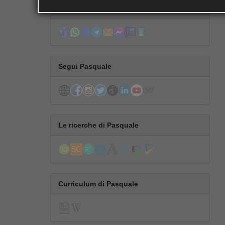
Contatta Pasquale
Segui Pasquale
Le ricerche di Pasquale
Curriculum di Pasquale