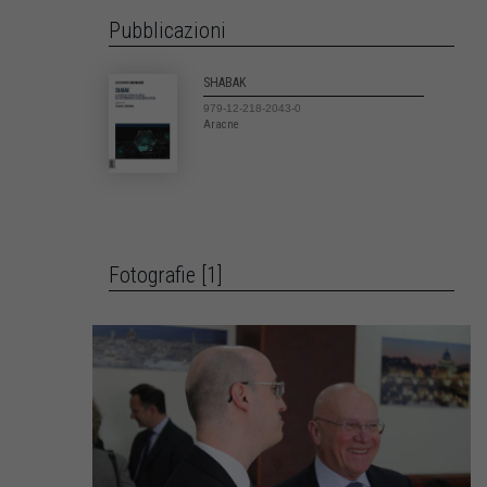
Pubblicazioni
SHABAK
979-12-218-2043-0
Aracne
Fotografie [1]