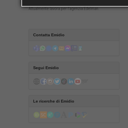
comunicazione integrata per diverse aziende.
Attualmente lavora per l’agenzia Edelman.
Contatta Emidio
Segui Emidio
Le ricerche di Emidio