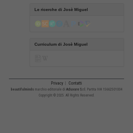
Le ricerche di Josè Miguel
Curriculum di Josè Miguel
Privacy
|
Contatti
beautifulminds
marchio editoriale di
Adiuvare S.r.l.
Partita IVA 15662501004
Copyright © 2025. All Rights Reserved.